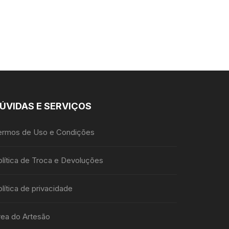
ÚVIDAS E SERVIÇOS
ermos de Uso e Condições
olítica de Troca e Devoluções
lítica de privacidade
rea do Artesão