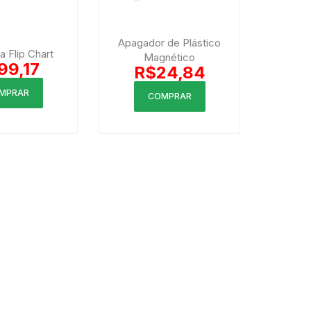
Apagador de Plástico
ra Flip Chart
Magnético
99,17
R$
24,84
MPRAR
COMPRAR