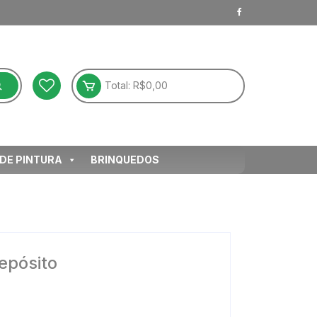
Total:
R$
0,00
 DE PINTURA
BRINQUEDOS
epósito