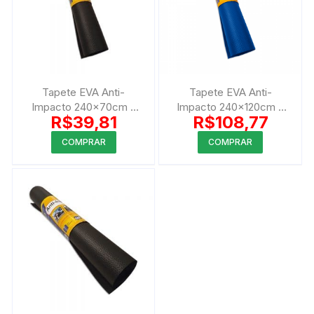
Tapete EVA Anti-
Tapete EVA Anti-
Impacto 240x70cm –
Impacto 240x120cm –
R$
39,81
R$
108,77
3mm
5mm
Este
COMPRAR
COMPRAR
produto
tem
várias
variantes.
As
opções
podem
ser
escolhida
na