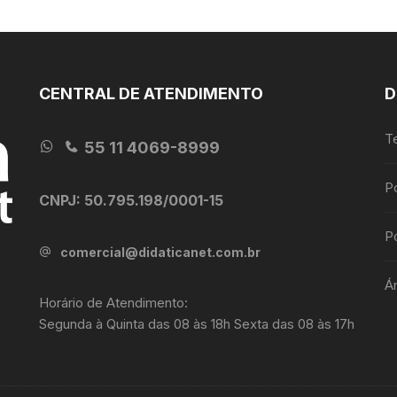
CENTRAL DE ATENDIMENTO
D
T
55 11 4069-8999
P
CNPJ: 50.795.198/0001-15
Po
comercial@didaticanet.com.br
Á
Horário de Atendimento:
Segunda à Quinta das 08 às 18h Sexta das 08 às 17h