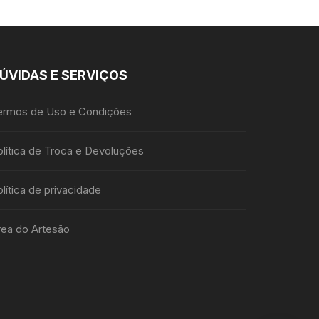
ÚVIDAS E SERVIÇOS
ermos de Uso e Condições
olítica de Troca e Devoluções
lítica de privacidade
rea do Artesão