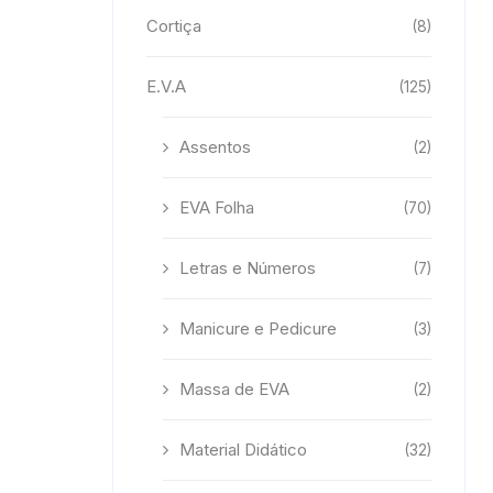
Cortiça
(8)
E.V.A
(125)
Assentos
(2)
EVA Folha
(70)
Letras e Números
(7)
Manicure e Pedicure
(3)
Massa de EVA
(2)
Material Didático
(32)