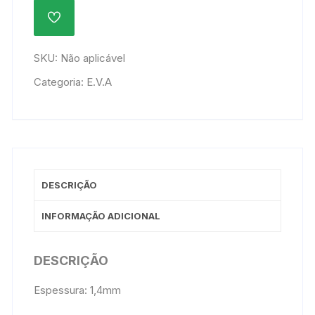
ADICIONAR
À
LISTA
DE
SKU:
Não aplicável
DESEJOS
Categoria:
E.V.A
DESCRIÇÃO
INFORMAÇÃO ADICIONAL
DESCRIÇÃO
Espessura: 1,4mm