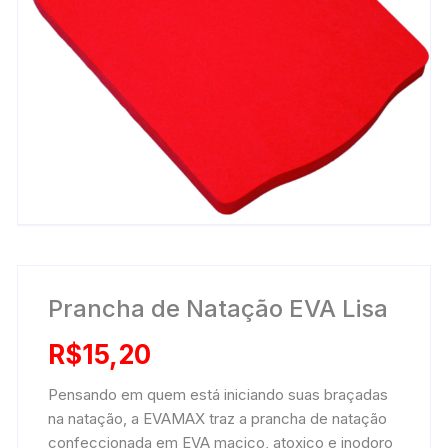
Prancha de Natação EVA Lisa
R$
15,20
Pensando em quem está iniciando suas braçadas
na natação, a EVAMAX traz a prancha de natação
confeccionada em EVA maciço, atoxico e inodoro