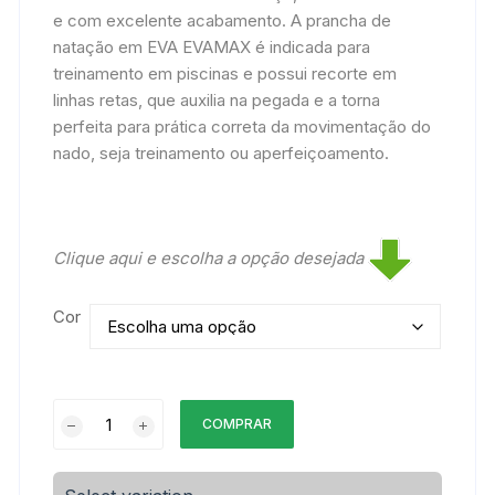
e com excelente acabamento. A prancha de
natação em EVA EVAMAX é indicada para
treinamento em piscinas e possui recorte em
linhas retas, que auxilia na pegada e a torna
perfeita para prática correta da movimentação do
nado, seja treinamento ou aperfeiçoamento.
Clique aqui e escolha a opção desejada
Cor
Prancha
COMPRAR
de
Natação
EVA