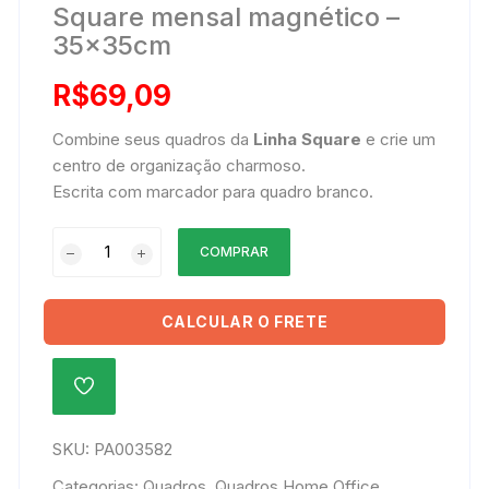
Square mensal magnético –
35x35cm
R$
69,09
Combine seus quadros da
Linha Square
e crie um
centro de organização charmoso.
Escrita com marcador para quadro branco.
Square
COMPRAR
mensal
magnético
-
CALCULAR O FRETE
35x35cm
quantidade
ADICIONAR
À
LISTA
DE
SKU:
PA003582
DESEJOS
Categorias:
Quadros
,
Quadros Home Office