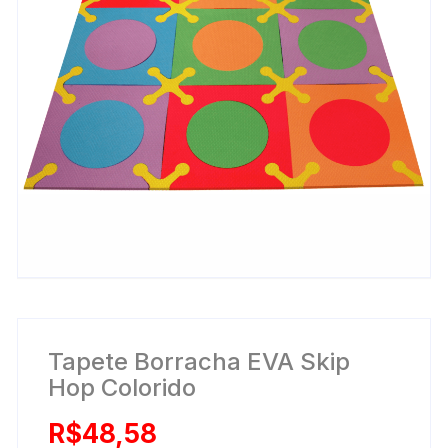
Tapete Borracha EVA Skip
Hop Colorido
R$
48,58