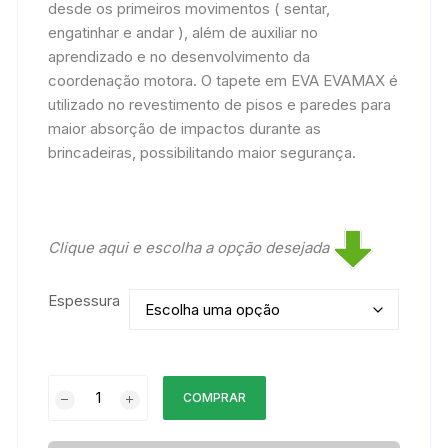
desde os primeiros movimentos ( sentar,
engatinhar e andar ), além de auxiliar no
aprendizado e no desenvolvimento da
coordenação motora. O tapete em EVA EVAMAX é
utilizado no revestimento de pisos e paredes para
maior absorção de impactos durante as
brincadeiras, possibilitando maior segurança.
Clique aqui e escolha a opção desejada
Espessura
Tapete
COMPRAR
Texturizado
Play