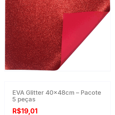
EVA Glitter 40x48cm – Pacote
5 peças
R$
19,01