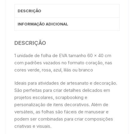
DESCRIÇÃO
INFORMAÇÃO ADICIONAL
DESCRIÇÃO
1 unidade de folha de EVA tamanho 60 x 40 cm
com padrões vazados no formato coração, nas
cores verde, rosa, azul, lilás ou branco
Ideais para atividades de artesanato e decoração.
São perfeitas para criar detalhes delicados em
projetos escolares, scrapbooking e
personalização de itens decorativos. Além de
versáteis, as folhas são fáceis de manusear e
podem ser combinadas para criar composições
criativas e visuais.