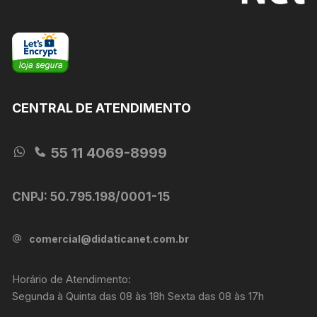
produto
produto
CENTRAL DE ATENDIMENTO
55 11 4069-8999
CNPJ: 50.795.198/0001-15
comercial@didaticanet.com.br
Horário de Atendimento:
Segunda à Quinta das 08 às 18h Sexta das 08 às 17h