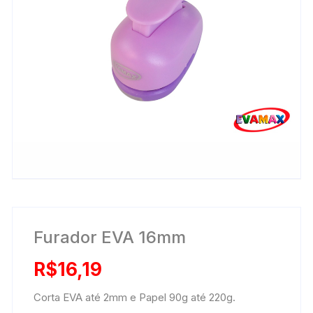
Furador EVA 16mm
R$
16,19
Corta EVA até 2mm e Papel 90g até 220g.