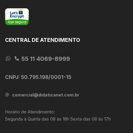
produto
CENTRAL DE ATENDIMENTO
55 11 4069-8999
CNPJ: 50.795.198/0001-15
comercial@didaticanet.com.br
Horário de Atendimento:
Segunda à Quinta das 08 às 18h Sexta das 08 às 17h