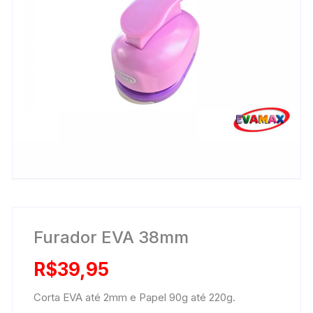
Furador EVA 38mm
R$
39,95
Corta EVA até 2mm e Papel 90g até 220g.